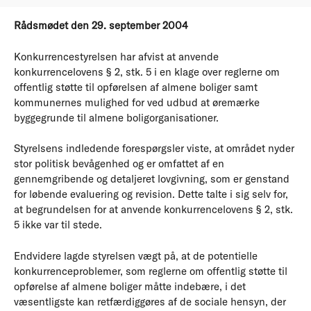
Rådsmødet den 29. september 2004
Konkurrencestyrelsen har afvist at anvende
konkurrencelovens § 2, stk. 5 i en klage over reglerne om
offentlig støtte til opførelsen af almene boliger samt
kommunernes mulighed for ved udbud at øremærke
byggegrunde til almene boligorganisationer.
Styrelsens indledende forespørgsler viste, at området nyder
stor politisk bevågenhed og er omfattet af en
gennemgribende og detaljeret lovgivning, som er genstand
for løbende evaluering og revision. Dette talte i sig selv for,
at begrundelsen for at anvende konkurrencelovens § 2, stk.
5 ikke var til stede.
Endvidere lagde styrelsen vægt på, at de potentielle
konkurrenceproblemer, som reglerne om offentlig støtte til
opførelse af almene boliger måtte indebære, i det
væsentligste kan retfærdiggøres af de sociale hensyn, der