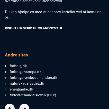
overtrædelser af konkurrenceloven.
Du kan hjælpe os med at opspore karteller ved at kontakte
os.
RING ELLER SKRIV TIL OS ANONYMT
Andre sites
forbrug.dk
forbrugereuropa.dk
forbrugerombudsmanden.dk
naturskaderaadet.dk
energianke.dk
fødevarehandelsloven (UTP)