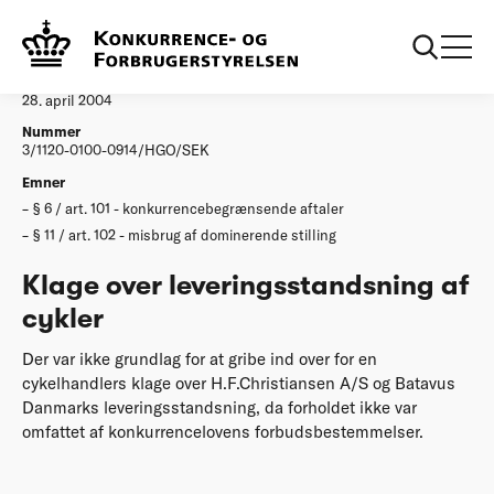
...
Afgørelser
Klage over leveringsstandsning af cykler
Afgørelse
28. april 2004
Nummer
3/1120-0100-0914/HGO/SEK
Emner
§ 6 / art. 101 - konkurrencebegrænsende aftaler
§ 11 / art. 102 - misbrug af dominerende stilling
Klage over leveringsstandsning af
cykler
Der var ikke grundlag for at gribe ind over for en
cykelhandlers klage over H.F.Christiansen A/S og Batavus
Danmarks leveringsstandsning, da forholdet ikke var
omfattet af konkurrencelovens forbudsbestemmelser.