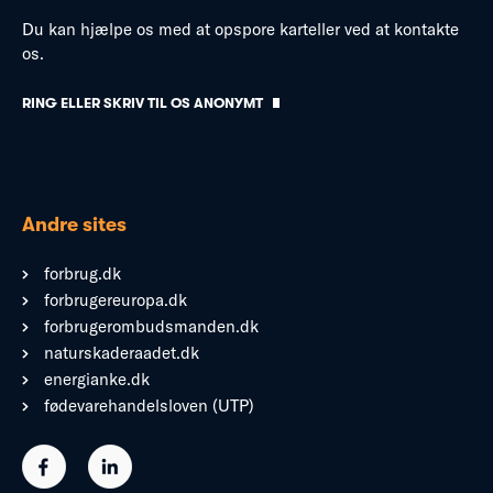
Du kan hjælpe os med at opspore karteller ved at kontakte
os.
RING ELLER SKRIV TIL OS ANONYMT
Andre sites
forbrug.dk
forbrugereuropa.dk
forbrugerombudsmanden.dk
naturskaderaadet.dk
energianke.dk
fødevarehandelsloven (UTP)