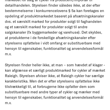
detailhandelen. Styrelsen finder således ikke, at der efter
bestemmelserne i konkurrencelovens § 5a kan foretages en
opdeling af produktmarkedet baseret på afsætningskanaler
dvs. et særskilt marked for produkter solgt til faghandelen
og et særskilt marked for produkter solgt til andre
salgskanaler (fx byggemarkeder og varehuse). Det skyldes,
at produkterne i de forskellige afsætningskanaler efter
styrelsens opfattelse i vidt omfang er substituerbare med
hensyn til egenskaber, funktionalitet og anvendelsesformål
m.v.
Styrelsen finder heller ikke, at man – som hævdet af klager -
kan afgrænse et særligt produktmarked for cykler af mærket
Raleigh. Styrelsen afviser ikke, at Raleigh cykler har særlige
karakteristika. Men det er efter styrelsens opfattelse ikke
tilstrækkeligt til, at forbrugerne ikke opfatter dem som
substituerbare med andre typer af cykler og mærker med
hensyn til egenskaber, funktionalitet og anvendelsesformål
m.v.