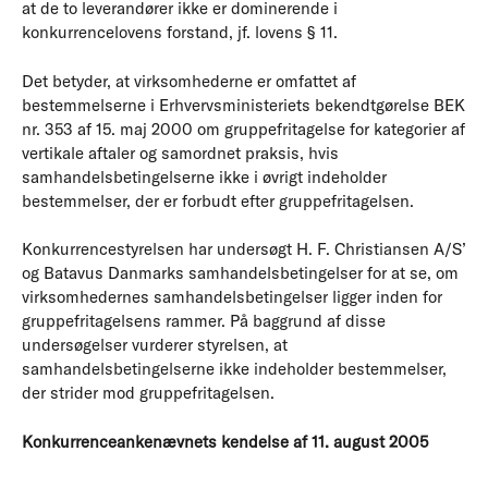
at de to leverandører ikke er dominerende i
konkurrencelovens forstand, jf. lovens § 11.
Det betyder, at virksomhederne er omfattet af
bestemmelserne i Erhvervsministeriets bekendtgørelse BEK
nr. 353 af 15. maj 2000 om gruppefritagelse for kategorier af
vertikale aftaler og samordnet praksis, hvis
samhandelsbetingelserne ikke i øvrigt indeholder
bestemmelser, der er forbudt efter gruppefritagelsen.
Konkurrencestyrelsen har undersøgt H. F. Christiansen A/S’
og Batavus Danmarks samhandelsbetingelser for at se, om
virksomhedernes samhandelsbetingelser ligger inden for
gruppefritagelsens rammer. På baggrund af disse
undersøgelser vurderer styrelsen, at
samhandelsbetingelserne ikke indeholder bestemmelser,
der strider mod gruppefritagelsen.
Konkurrenceankenævnets kendelse af 11. august 2005