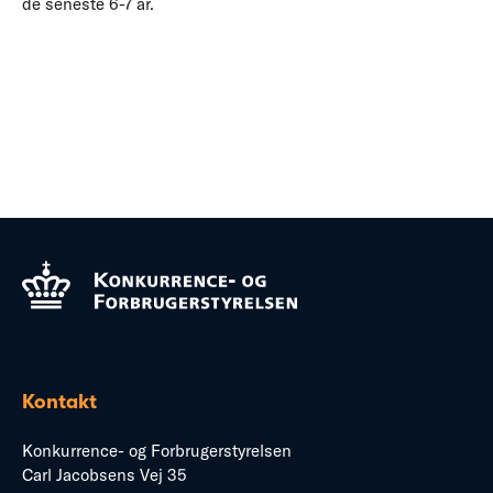
de seneste 6-7 år.
Kontakt
Konkurrence- og Forbrugerstyrelsen
Carl Jacobsens Vej 35