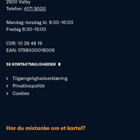
2500 Valby
Telefon:
4171 5000
Mandag–torsdag kl. 8:30–16:00
Fredag 8:30–15:00
CVR: 10 29 48 19
EAN: 5798000018006
SE KONTAKTMULIGHEDER
Tilgængelighedserklæring
Privatlivspolitik
Cookies
Har du mistanke om et kartel?