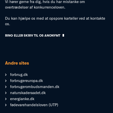
Vi hører gerne fra dig, hvis du har mistanke om
overtrædelser af konkurrenceloven.
Du kan hjælpe os med at opspore karteller ved at kontakte
os.
RING ELLER SKRIV TIL OS ANONYMT
Andre sites
forbrug.dk
forbrugereuropa.dk
forbrugerombudsmanden.dk
naturskaderaadet.dk
energianke.dk
fødevarehandelsloven (UTP)