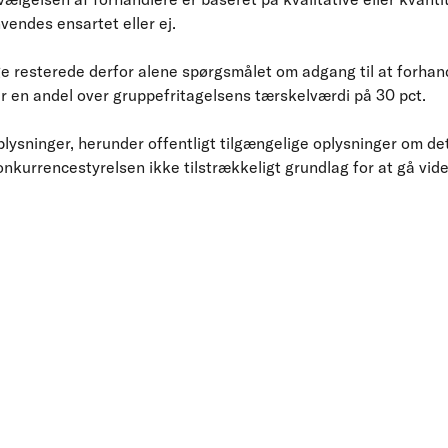
vendes ensartet eller ej.
lage resterede derfor alene spørgsmålet om adgang til at forhan
 en andel over gruppefritagelsens tærskelværdi på 30 pct.
plysninger, herunder offentligt tilgængelige oplysninger om d
nkurrencestyrelsen ikke tilstrækkeligt grundlag for at gå vid