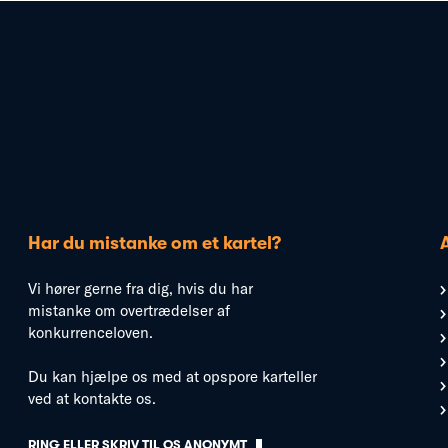
Har du mistanke om et kartel?
Vi hører gerne fra dig, hvis du har
mistanke om overtrædelser af
konkurrenceloven.
Du kan hjælpe os med at opspore karteller
ved at kontakte os.
RING ELLER SKRIV TIL OS ANONYMT