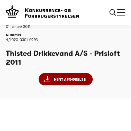
...
Vandtilsyn
Thisted Drikkevand AS
Afgørelse
01. januar 2011
Nummer
4/1020-0301-0293
Thisted Drikkevand A/S - Prisloft
2011
HENT AFGØRELSE