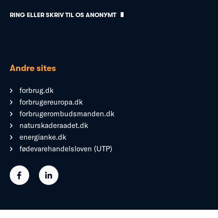
RING ELLER SKRIV TIL OS ANONYMT
Andre sites
forbrug.dk
forbrugereuropa.dk
forbrugerombudsmanden.dk
naturskaderaadet.dk
energianke.dk
fødevarehandelsloven (UTP)