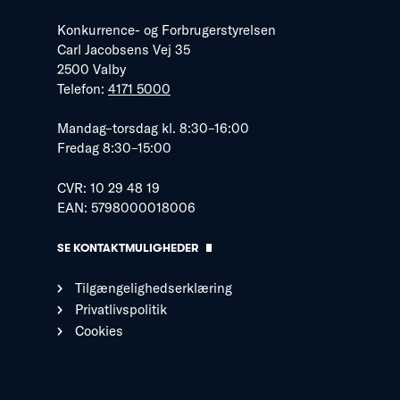
Konkurrence- og Forbrugerstyrelsen
Carl Jacobsens Vej 35
2500 Valby
Telefon:
4171 5000
Mandag–torsdag kl. 8:30–16:00
Fredag 8:30–15:00
CVR: 10 29 48 19
EAN: 5798000018006
SE KONTAKTMULIGHEDER
Tilgængelighedserklæring
Privatlivspolitik
Cookies