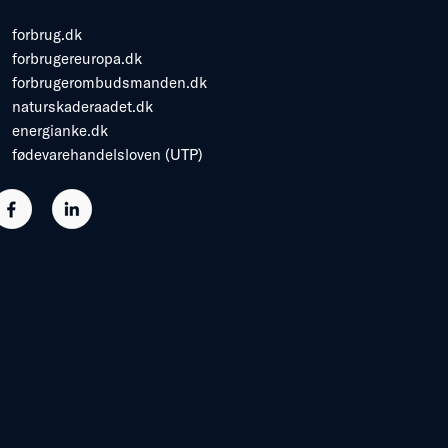
forbrug.dk
forbrugereuropa.dk
forbrugerombudsmanden.dk
naturskaderaadet.dk
energianke.dk
fødevarehandelsloven (UTP)