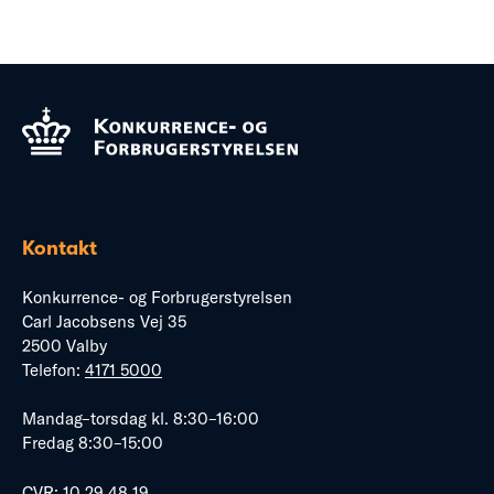
Kontakt
Konkurrence- og Forbrugerstyrelsen
Carl Jacobsens Vej 35
2500 Valby
Telefon:
4171 5000
Mandag–torsdag kl. 8:30–16:00
Fredag 8:30–15:00
CVR: 10 29 48 19