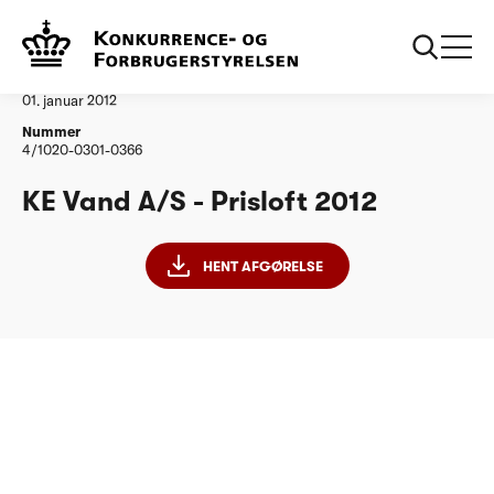
...
Vandtilsyn
KE Vand AS
Afgørelse
01. januar 2012
Nummer
4/1020-0301-0366
KE Vand A/S - Prisloft 2012
HENT AFGØRELSE