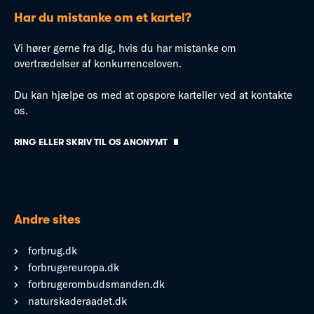
Har du mistanke om et kartel?
Vi hører gerne fra dig, hvis du har mistanke om
overtrædelser af konkurrenceloven.
Du kan hjælpe os med at opspore karteller ved at kontakte
os.
RING ELLER SKRIV TIL OS ANONYMT
Andre sites
forbrug.dk
forbrugereuropa.dk
forbrugerombudsmanden.dk
naturskaderaadet.dk