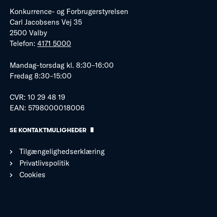
Konkurrence- og Forbrugerstyrelsen
Carl Jacobsens Vej 35
2500 Valby
Telefon:
4171 5000
Mandag–torsdag kl. 8:30–16:00
Fredag 8:30–15:00
CVR: 10 29 48 19
EAN: 5798000018006
SE KONTAKTMULIGHEDER
Tilgængelighedserklæring
Privatlivspolitik
Cookies