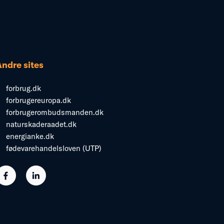
Andre sites
forbrug.dk
forbrugereuropa.dk
forbrugerombudsmanden.dk
naturskaderaadet.dk
energianke.dk
fødevarehandelsloven (UTP)