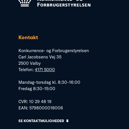
Kontakt
Konkurrence- og Forbrugerstyrelsen
Carl Jacobsens Vej 35
2500 Valby
Telefon:
4171 5000
Mandag–torsdag kl. 8:30–16:00
Fredag 8:30–15:00
CVR: 10 29 48 19
EAN: 5798000018006
SE KONTAKTMULIGHEDER