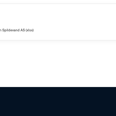
n Spildevand AS (xlsx)