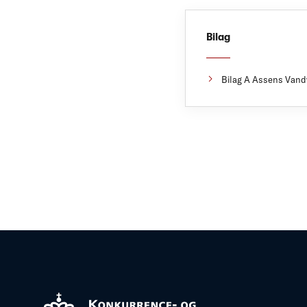
Bilag
Bilag A Assens Vandv