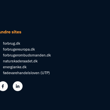
Andre sites
forbrug.dk
forbrugereuropa.dk
forbrugerombudsmanden.dk
naturskaderaadet.dk
energianke.dk
fødevarehandelsloven (UTP)