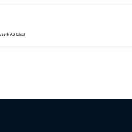
aerk AS (xlsx)