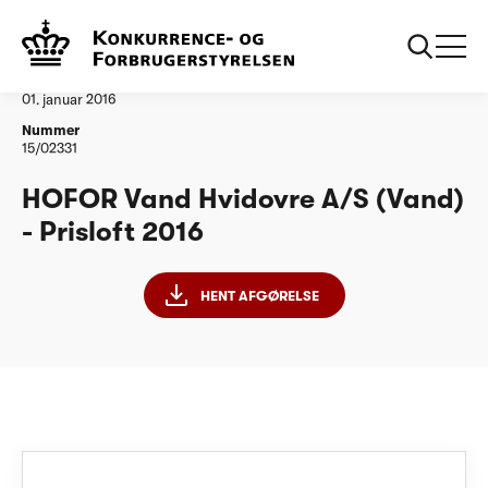
...
Vandtilsyn
HOFOR Vand Hvidovre AS PL 2016
Afgørelse
01. januar 2016
Nummer
15/02331
HOFOR Vand Hvidovre A/S (Vand)
- Prisloft 2016
HENT AFGØRELSE