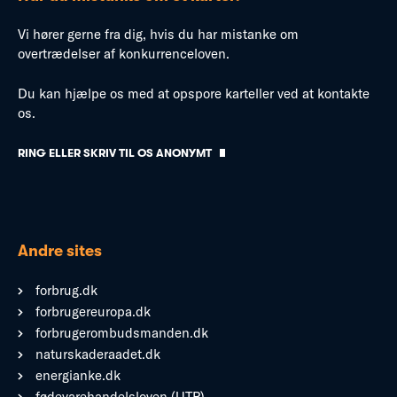
Vi hører gerne fra dig, hvis du har mistanke om
overtrædelser af konkurrenceloven.
Du kan hjælpe os med at opspore karteller ved at kontakte
os.
RING ELLER SKRIV TIL OS ANONYMT
Andre sites
forbrug.dk
forbrugereuropa.dk
forbrugerombudsmanden.dk
naturskaderaadet.dk
energianke.dk
fødevarehandelsloven (UTP)