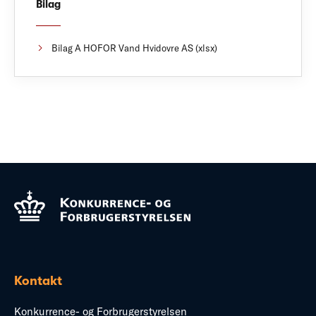
Bilag
Bilag A HOFOR Vand Hvidovre AS (xlsx)
Kontakt
Konkurrence- og Forbrugerstyrelsen