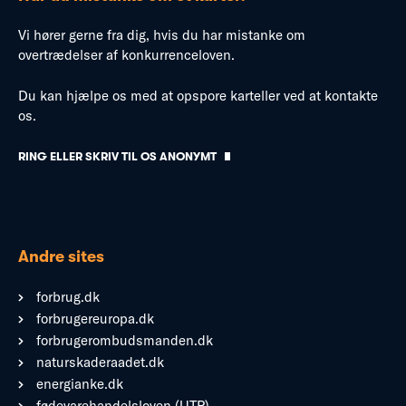
Vi hører gerne fra dig, hvis du har mistanke om
overtrædelser af konkurrenceloven.
Du kan hjælpe os med at opspore karteller ved at kontakte
os.
RING ELLER SKRIV TIL OS ANONYMT
Andre sites
forbrug.dk
forbrugereuropa.dk
forbrugerombudsmanden.dk
naturskaderaadet.dk
energianke.dk
fødevarehandelsloven (UTP)