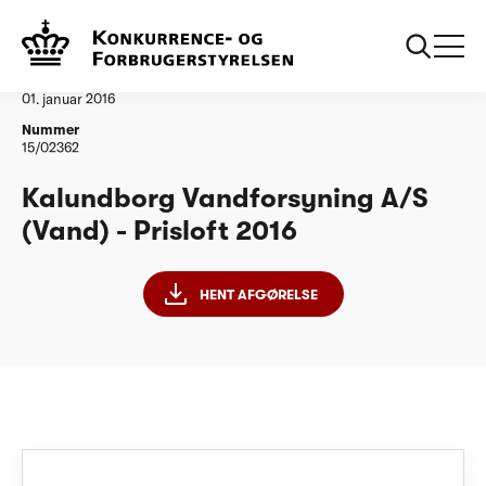
...
Vandtilsyn
Kalundborg Vandforsyning AS PL 2016
Afgørelse
01. januar 2016
Nummer
15/02362
Kalundborg Vandforsyning A/S
(Vand) - Prisloft 2016
HENT AFGØRELSE