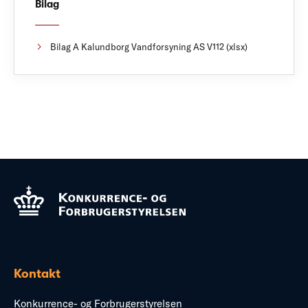
Bilag
Bilag A Kalundborg Vandforsyning AS V112 (xlsx)
Kontakt
Konkurrence- og Forbrugerstyrelsen