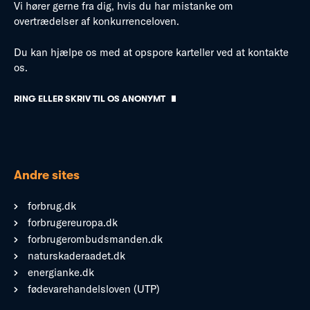
Vi hører gerne fra dig, hvis du har mistanke om
overtrædelser af konkurrenceloven.
Du kan hjælpe os med at opspore karteller ved at kontakte
os.
RING ELLER SKRIV TIL OS ANONYMT
Andre sites
forbrug.dk
forbrugereuropa.dk
forbrugerombudsmanden.dk
naturskaderaadet.dk
energianke.dk
fødevarehandelsloven (UTP)