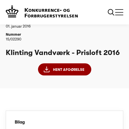
...
Vandtilsyn
Klinting Vandvaerk PL 2016
Afgørelse
01. januar 2016
Nummer
15/02290
Klinting Vandværk - Prisloft 2016
HENT AFGØRELSE
Bilag