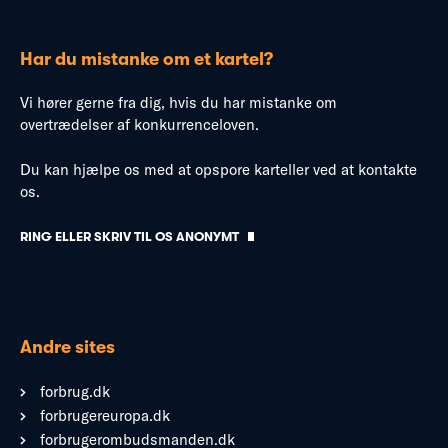
Har du mistanke om et kartel?
Vi hører gerne fra dig, hvis du har mistanke om
overtrædelser af konkurrenceloven.
Du kan hjælpe os med at opspore karteller ved at kontakte
os.
RING ELLER SKRIV TIL OS ANONYMT
Andre sites
forbrug.dk
forbrugereuropa.dk
forbrugerombudsmanden.dk