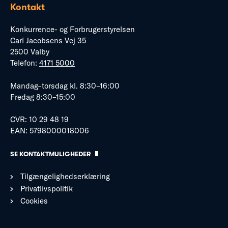
Kontakt
Konkurrence- og Forbrugerstyrelsen
Carl Jacobsens Vej 35
2500 Valby
Telefon:
4171 5000
Mandag–torsdag kl. 8:30–16:00
Fredag 8:30–15:00
CVR: 10 29 48 19
EAN: 5798000018006
SE KONTAKTMULIGHEDER
Tilgængelighedserklæring
Privatlivspolitik
Cookies