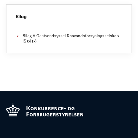
Bilag
Bilag A Oestvendsyssel Raavandsforsyningsselskab
IS (xlsx)