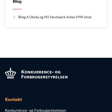
Bilag
Bilag A Oksby og HO Vandvaerk Amba V148 (xlsx)
Kontakt
Konkurrence- og Forbrugerstyrelsen