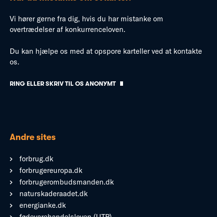
Vi hører gerne fra dig, hvis du har mistanke om
overtrædelser af konkurrenceloven.
Du kan hjælpe os med at opspore karteller ved at kontakte
os.
RING ELLER SKRIV TIL OS ANONYMT
Andre sites
forbrug.dk
forbrugereuropa.dk
forbrugerombudsmanden.dk
naturskaderaadet.dk
energianke.dk
fødevarehandelsloven (UTP)