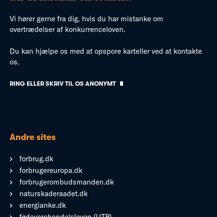
Vi hører gerne fra dig, hvis du har mistanke om
overtrædelser af konkurrenceloven.
Du kan hjælpe os med at opspore karteller ved at kontakte
os.
RING ELLER SKRIV TIL OS ANONYMT
Andre sites
forbrug.dk
forbrugereuropa.dk
forbrugerombudsmanden.dk
naturskaderaadet.dk
energianke.dk
fødevarehandelsloven (UTP)