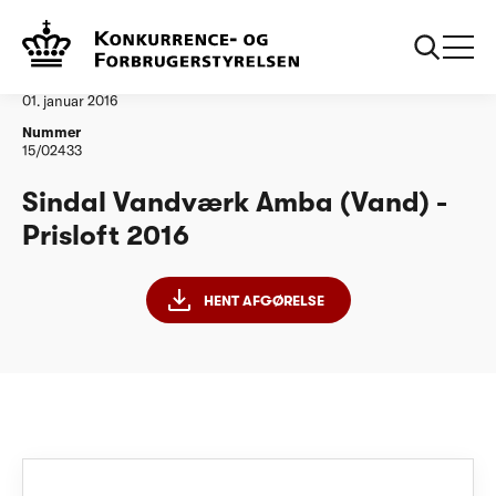
...
Vandtilsyn
Sindal Vandvaerk Amba PL 2016
Afgørelse
01. januar 2016
Nummer
15/02433
Sindal Vandværk Amba (Vand) -
Prisloft 2016
HENT AFGØRELSE