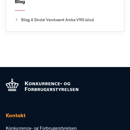
Bilag
Bilag A Sindal Vandvaerk Amba V163 (xlsx)
Kontakt
Konkurrence- og Forbrugerstyrelsen