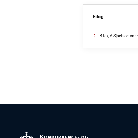
Bilag
Bilag A Sjaelsoe Vand