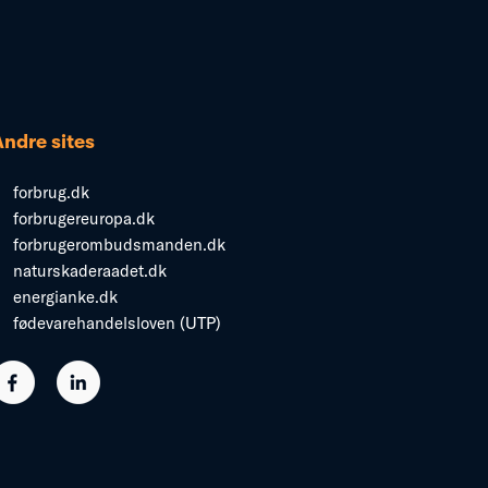
Andre sites
forbrug.dk
forbrugereuropa.dk
forbrugerombudsmanden.dk
naturskaderaadet.dk
energianke.dk
fødevarehandelsloven (UTP)