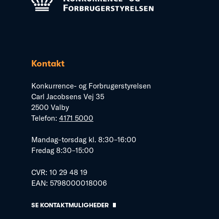
Kontakt
Konkurrence- og Forbrugerstyrelsen
Carl Jacobsens Vej 35
2500 Valby
Telefon:
4171 5000
Mandag–torsdag kl. 8:30–16:00
Fredag 8:30–15:00
CVR: 10 29 48 19
EAN: 5798000018006
SE KONTAKTMULIGHEDER