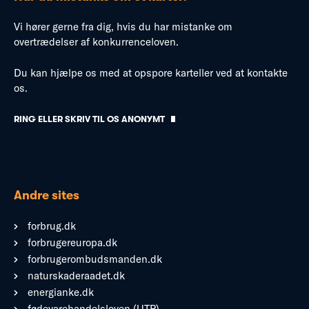
Vi hører gerne fra dig, hvis du har mistanke om
overtrædelser af konkurrenceloven.
Du kan hjælpe os med at opspore karteller ved at kontakte
os.
RING ELLER SKRIV TIL OS ANONYMT
Andre sites
forbrug.dk
forbrugereuropa.dk
forbrugerombudsmanden.dk
naturskaderaadet.dk
energianke.dk
fødevarehandelsloven (UTP)