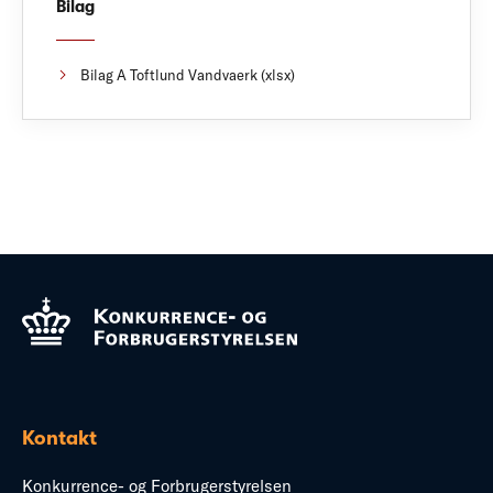
Bilag
Bilag A Toftlund Vandvaerk (xlsx)
Kontakt
Konkurrence- og Forbrugerstyrelsen