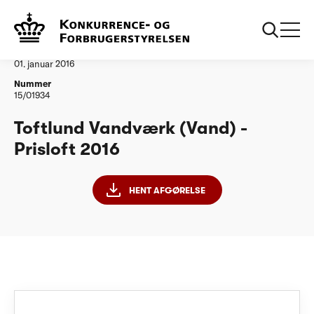
...
Vandtilsyn
Toftlund Vandvaerk PL 2016
Afgørelse
01. januar 2016
Nummer
15/01934
Toftlund Vandværk (Vand) -
Prisloft 2016
HENT AFGØRELSE