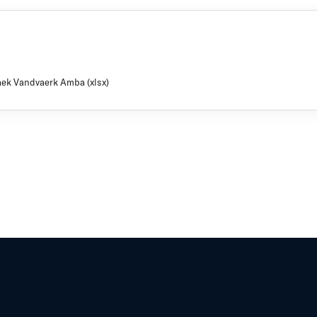
aek Vandvaerk Amba (xlsx)