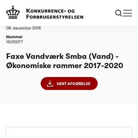
...
Vandtilsyn
Faxe Vandværk ØR20172020
Afgørelse
08. december 2016
Nummer
16/00077
Faxe Vandværk Smba (Vand) -
Økonomiske rammer 2017-2020
HENT AFGØRELSE