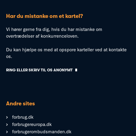
Har du mistanke om et kartel?
Vi hører gerne fra dig, hvis du har mistanke om
overtrædelser af konkurrenceloven.
Du kan hjælpe os med at opspore karteller ved at kontakte
os.
RING ELLER SKRIV TIL OS ANONYMT
Andre sites
forbrug.dk
forbrugereuropa.dk
forbrugerombudsmanden.dk