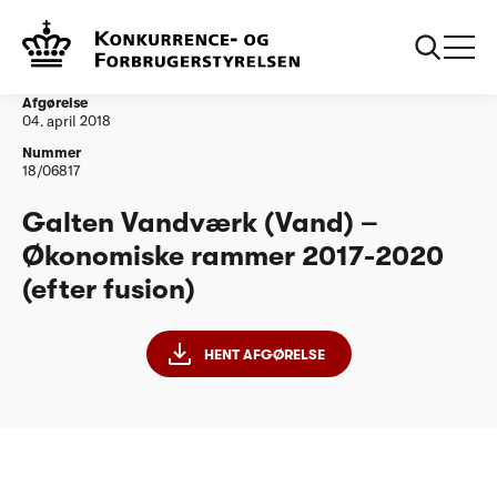
...
Vandtilsyn
Galten Vandværk (Vand) – ØR2017-2020 (efter
fusion)
Afgørelse
04. april 2018
Nummer
18/06817
Galten Vandværk (Vand) –
Økonomiske rammer 2017-2020
(efter fusion)
HENT AFGØRELSE