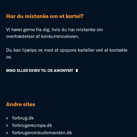
Har du mistanke om et kartel?
Vi hører gerne fra dig, hvis du har mistanke om
overtrædelser af konkurrenceloven.
Du kan hjælpe os med at opspore karteller ved at kontakte
os.
RING ELLER SKRIV TIL OS ANONYMT
Andre sites
forbrug.dk
forbrugereuropa.dk
forbrugerombudsmanden.dk