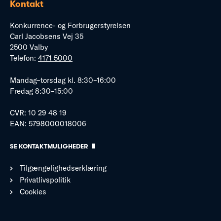
Kontakt
Konkurrence- og Forbrugerstyrelsen
Carl Jacobsens Vej 35
2500 Valby
Telefon:
4171 5000
Mandag–torsdag kl. 8:30–16:00
Fredag 8:30–15:00
CVR: 10 29 48 19
EAN: 5798000018006
SE KONTAKTMULIGHEDER
Tilgængelighedserklæring
Privatlivspolitik
Cookies