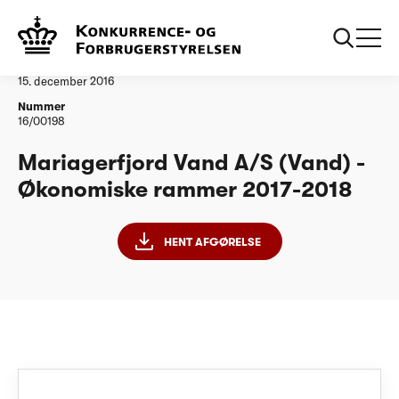
...
Vandtilsyn
Mariagerfjord Vand AS ØR201718
Afgørelse
15. december 2016
Nummer
16/00198
Mariagerfjord Vand A/S (Vand) -
Økonomiske rammer 2017-2018
HENT AFGØRELSE