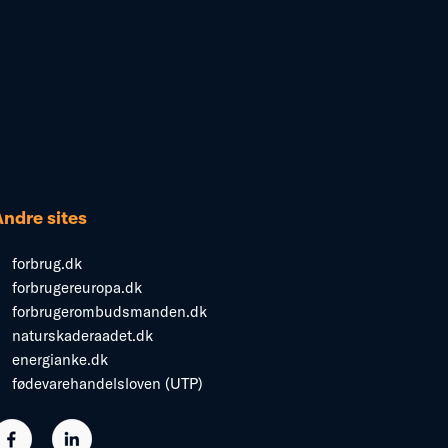
Andre sites
forbrug.dk
forbrugereuropa.dk
forbrugerombudsmanden.dk
naturskaderaadet.dk
energianke.dk
fødevarehandelsloven (UTP)