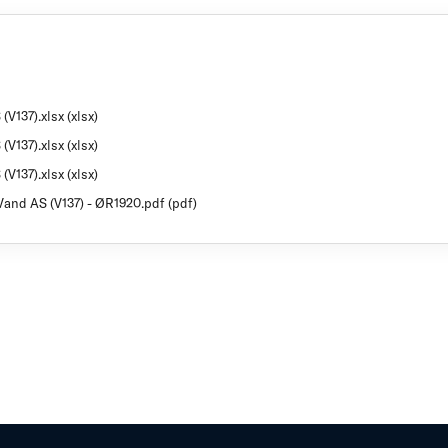
(V137).xlsx (xlsx)
(V137).xlsx (xlsx)
(V137).xlsx (xlsx)
-Vand AS (V137) - ØR1920.pdf (pdf)