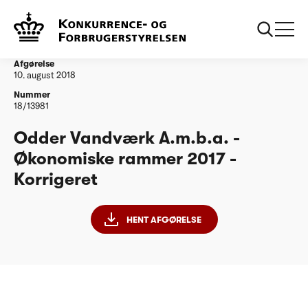
...
Vandtilsyn
Odder Vandværk Amba - Økonomiske rammer
2017-2018 - Korrigeret
Afgørelse
10. august 2018
Nummer
18/13981
Odder Vandværk A.m.b.a. -
Økonomiske rammer 2017 -
Korrigeret
HENT AFGØRELSE