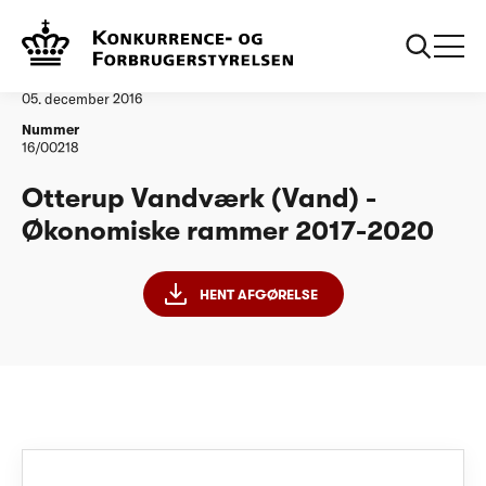
...
Vandtilsyn
Otterup Vandværk ØR20172020
Afgørelse
05. december 2016
Nummer
16/00218
Otterup Vandværk (Vand) -
Økonomiske rammer 2017-2020
HENT AFGØRELSE