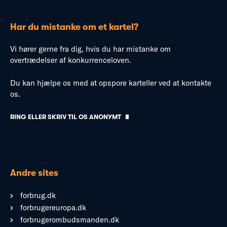
Har du mistanke om et kartel?
Vi hører gerne fra dig, hvis du har mistanke om
overtrædelser af konkurrenceloven.
Du kan hjælpe os med at opspore karteller ved at kontakte
os.
RING ELLER SKRIV TIL OS ANONYMT
Andre sites
forbrug.dk
forbrugereuropa.dk
forbrugerombudsmanden.dk