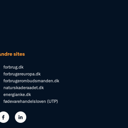
Andre sites
forbrug.dk
forbrugereuropa.dk
forbrugerombudsmanden.dk
naturskaderaadet.dk
energianke.dk
fødevarehandelsloven (UTP)