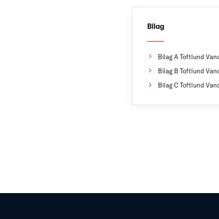
Bilag
Bilag A Toftlund Vand
Bilag B Toftlund Vand
Bilag C Toftlund Vand