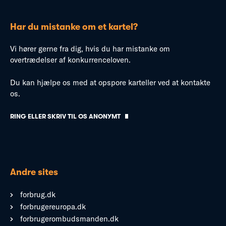
Har du mistanke om et kartel?
Vi hører gerne fra dig, hvis du har mistanke om
overtrædelser af konkurrenceloven.
Du kan hjælpe os med at opspore karteller ved at kontakte
os.
RING ELLER SKRIV TIL OS ANONYMT
Andre sites
forbrug.dk
forbrugereuropa.dk
forbrugerombudsmanden.dk