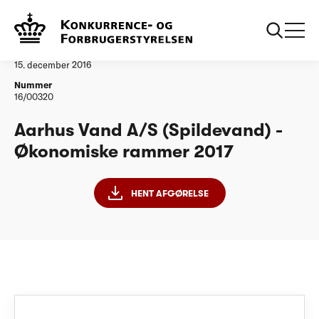
...
Vandtilsyn
Aarhus Vand AS ØR2017
Afgørelse
15. december 2016
Nummer
16/00320
Aarhus Vand A/S (Spildevand) -
Økonomiske rammer 2017
HENT AFGØRELSE