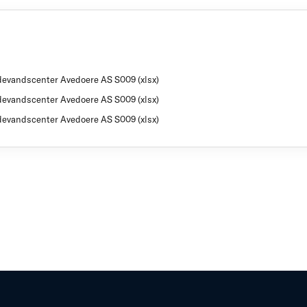
devandscenter Avedoere AS S009 (xlsx)
devandscenter Avedoere AS S009 (xlsx)
devandscenter Avedoere AS S009 (xlsx)