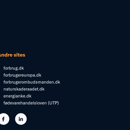
Andre sites
forbrug.dk
forbrugereuropa.dk
forbrugerombudsmanden.dk
naturskaderaadet.dk
energianke.dk
fødevarehandelsloven (UTP)