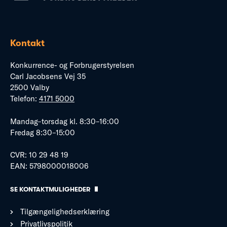
Kontakt
Konkurrence- og Forbrugerstyrelsen
Carl Jacobsens Vej 35
2500 Valby
Telefon:
4171 5000
Mandag–torsdag kl. 8:30–16:00
Fredag 8:30–15:00
CVR: 10 29 48 19
EAN: 5798000018006
SE KONTAKTMULIGHEDER
Tilgængelighedserklæring
Privatlivspolitik