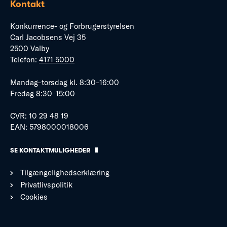
Kontakt
Konkurrence- og Forbrugerstyrelsen
Carl Jacobsens Vej 35
2500 Valby
Telefon:
4171 5000
Mandag–torsdag kl. 8:30–16:00
Fredag 8:30–15:00
CVR: 10 29 48 19
EAN: 5798000018006
SE KONTAKTMULIGHEDER
Tilgængelighedserklæring
Privatlivspolitik
Cookies