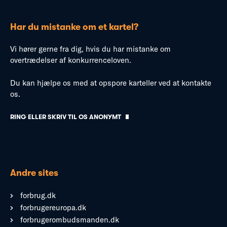
Har du mistanke om et kartel?
Vi hører gerne fra dig, hvis du har mistanke om
overtrædelser af konkurrenceloven.
Du kan hjælpe os med at opspore karteller ved at kontakte
os.
RING ELLER SKRIV TIL OS ANONYMT
Andre sites
forbrug.dk
forbrugereuropa.dk
forbrugerombudsmanden.dk