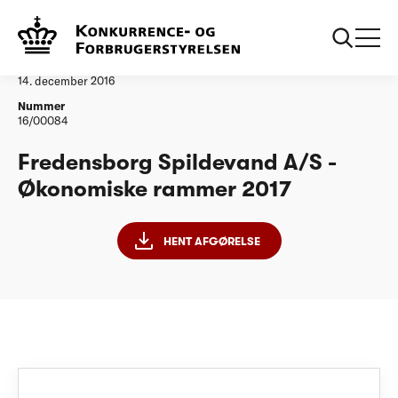
...
Vandtilsyn
Fredensborg Spildevand AS ØR2017
Afgørelse
14. december 2016
Nummer
16/00084
Fredensborg Spildevand A/S -
Økonomiske rammer 2017
HENT AFGØRELSE