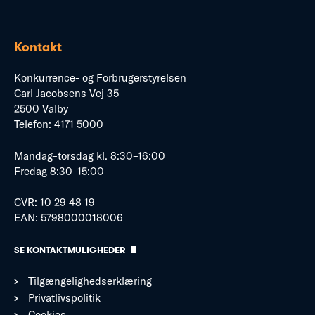
Kontakt
Konkurrence- og Forbrugerstyrelsen
Carl Jacobsens Vej 35
2500 Valby
Telefon:
4171 5000
Mandag–torsdag kl. 8:30–16:00
Fredag 8:30–15:00
CVR: 10 29 48 19
EAN: 5798000018006
SE KONTAKTMULIGHEDER
Tilgængelighedserklæring
Privatlivspolitik
Cookies