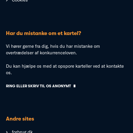
Har du mistanke om et kartel?
Vi hører gerne fra dig, hvis du har mistanke om
overtrædelser af konkurrenceloven.
Du kan hjælpe os med at opspore karteller ved at kontakte
os.
RING ELLER SKRIV TIL OS ANONYMT
Andre sites
forbrug.dk