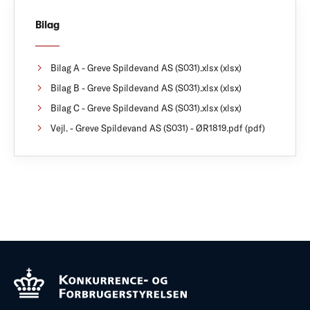
Bilag
Bilag A - Greve Spildevand AS (S031).xlsx (xlsx)
Bilag B - Greve Spildevand AS (S031).xlsx (xlsx)
Bilag C - Greve Spildevand AS (S031).xlsx (xlsx)
Vejl. - Greve Spildevand AS (S031) - ØR1819.pdf (pdf)