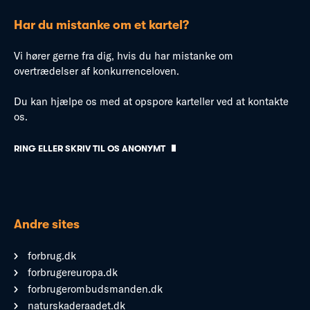
Har du mistanke om et kartel?
Vi hører gerne fra dig, hvis du har mistanke om
overtrædelser af konkurrenceloven.
Du kan hjælpe os med at opspore karteller ved at kontakte
os.
RING ELLER SKRIV TIL OS ANONYMT
Andre sites
forbrug.dk
forbrugereuropa.dk
forbrugerombudsmanden.dk
naturskaderaadet.dk