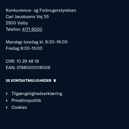
Konkurrence- og Forbrugerstyrelsen
Carl Jacobsens Vej 35
2500 Valby
Telefon:
4171 5000
Mandag–torsdag kl. 8:30–16:00
Fredag 8:30–15:00
CVR: 10 29 48 19
EAN: 5798000018006
SE KONTAKTMULIGHEDER
Tilgængelighedserklæring
Privatlivspolitik
Cookies