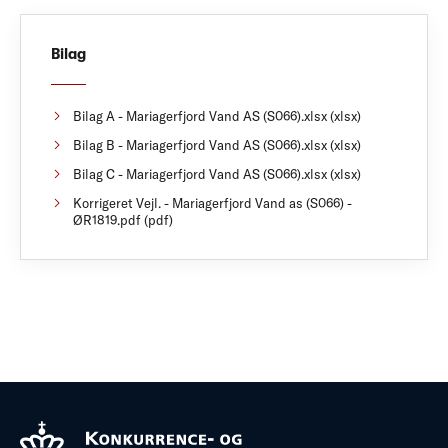
Bilag
Bilag A - Mariagerfjord Vand AS (S066).xlsx (xlsx)
Bilag B - Mariagerfjord Vand AS (S066).xlsx (xlsx)
Bilag C - Mariagerfjord Vand AS (S066).xlsx (xlsx)
Korrigeret Vejl. - Mariagerfjord Vand as (S066) -
ØR1819.pdf (pdf)