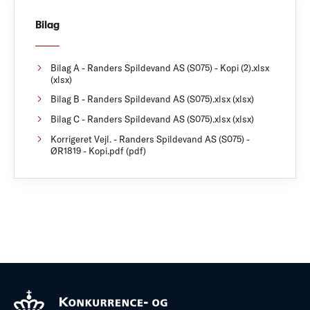
Bilag
Bilag A - Randers Spildevand AS (S075) - Kopi (2).xlsx
(xlsx)
Bilag B - Randers Spildevand AS (S075).xlsx (xlsx)
Bilag C - Randers Spildevand AS (S075).xlsx (xlsx)
Korrigeret Vejl. - Randers Spildevand AS (S075) -
ØR1819 - Kopi.pdf (pdf)