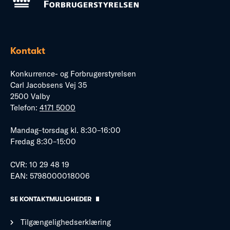
Kontakt
Konkurrence- og Forbrugerstyrelsen
Carl Jacobsens Vej 35
2500 Valby
Telefon:
4171 5000
Mandag–torsdag kl. 8:30–16:00
Fredag 8:30–15:00
CVR: 10 29 48 19
EAN: 5798000018006
SE KONTAKTMULIGHEDER
Tilgængelighedserklæring