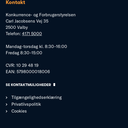
Kontakt
Konkurrence- og Forbrugerstyrelsen
Carl Jacobsens Vej 35
2500 Valby
Telefon:
4171 5000
Mandag–torsdag kl. 8:30–16:00
Fredag 8:30–15:00
CVR: 10 29 48 19
EAN: 5798000018006
SE KONTAKTMULIGHEDER
Tilgængelighedserklæring
Privatlivspolitik
Cookies