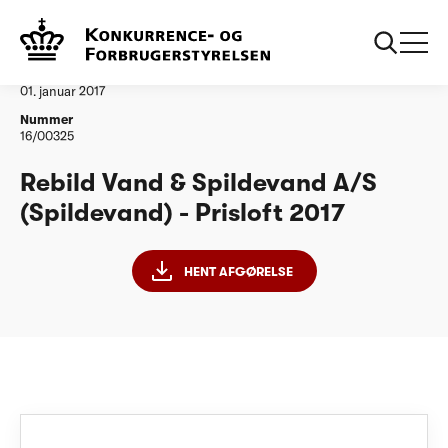
...
Vandtilsyn
Rebild Vand og Spildevand AS Prisloft 2017
Afgørelse
01. januar 2017
Nummer
16/00325
Rebild Vand & Spildevand A/S
(Spildevand) - Prisloft 2017
HENT AFGØRELSE