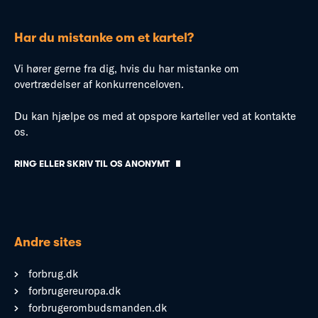
Har du mistanke om et kartel?
Vi hører gerne fra dig, hvis du har mistanke om
overtrædelser af konkurrenceloven.
Du kan hjælpe os med at opspore karteller ved at kontakte
os.
RING ELLER SKRIV TIL OS ANONYMT
Andre sites
forbrug.dk
forbrugereuropa.dk
forbrugerombudsmanden.dk