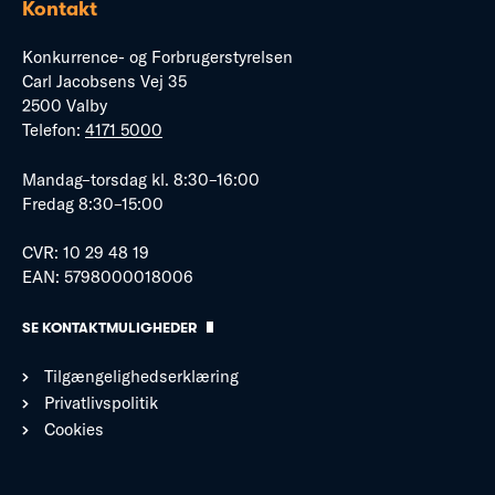
Kontakt
Konkurrence- og Forbrugerstyrelsen
Carl Jacobsens Vej 35
2500 Valby
Telefon:
4171 5000
Mandag–torsdag kl. 8:30–16:00
Fredag 8:30–15:00
CVR: 10 29 48 19
EAN: 5798000018006
SE KONTAKTMULIGHEDER
Tilgængelighedserklæring
Privatlivspolitik
Cookies