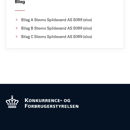
Bilag
Bilag A Stevns Spildevand AS S089 (xlsx)
Bilag B Stevns Spildevand AS S089 (xlsx)
Bilag C Stevns Spildevand AS S089 (xlsx)