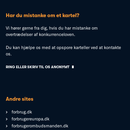
Har du mistanke om et kartel?
Vi hører gerne fra dig, hvis du har mistanke om
overtrædelser af konkurrenceloven.
Du kan hjælpe os med at opspore karteller ved at kontakte
os.
RING ELLER SKRIV TIL OS ANONYMT
Andre sites
forbrug.dk
forbrugereuropa.dk
forbrugerombudsmanden.dk