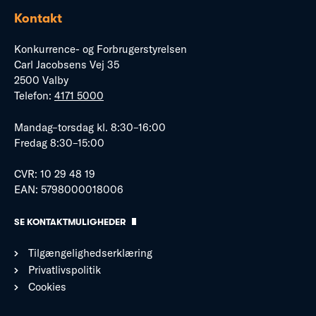
Kontakt
Konkurrence- og Forbrugerstyrelsen
Carl Jacobsens Vej 35
2500 Valby
Telefon:
4171 5000
Mandag–torsdag kl. 8:30–16:00
Fredag 8:30–15:00
CVR: 10 29 48 19
EAN: 5798000018006
SE KONTAKTMULIGHEDER
Tilgængelighedserklæring
Privatlivspolitik
Cookies