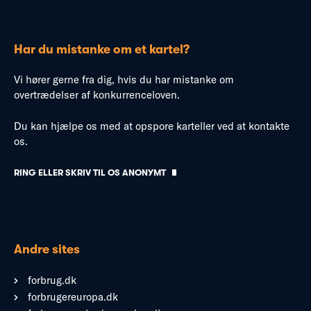
Har du mistanke om et kartel?
Vi hører gerne fra dig, hvis du har mistanke om
overtrædelser af konkurrenceloven.
Du kan hjælpe os med at opspore karteller ved at kontakte
os.
RING ELLER SKRIV TIL OS ANONYMT
Andre sites
forbrug.dk
forbrugereuropa.dk