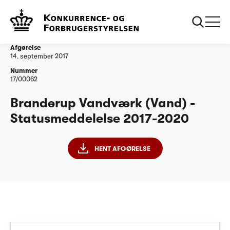
...
Vandtilsyn
Branderup Vandværk - Statusmeddelelse 2017-
2020
Afgørelse
14. september 2017
Nummer
17/00062
Branderup Vandværk (Vand) -
Statusmeddelelse 2017-2020
HENT AFGØRELSE