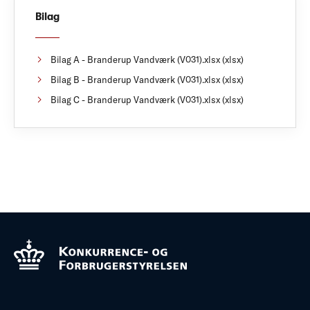
Bilag
Bilag A - Branderup Vandværk (V031).xlsx (xlsx)
Bilag B - Branderup Vandværk (V031).xlsx (xlsx)
Bilag C - Branderup Vandværk (V031).xlsx (xlsx)