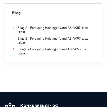
Bilag
Bilag A - Forsyning Helsingør Vand AS (V053).xlsx
(xlsx)
Bilag B - Forsyning Helsingør Vand AS (V053).xlsx
(xlsx)
Bilag C - Forsyning Helsingør Vand AS (V053).xlsx
(xlsx)