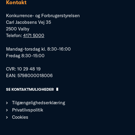
Kontakt
Konkurrence- og Forbrugerstyrelsen
Carl Jacobsens Vej 35
2500 Valby
Telefon:
4171 5000
Mandag–torsdag kl. 8:30–16:00
Fredag 8:30–15:00
CVR: 10 29 48 19
EAN: 5798000018006
SE KONTAKTMULIGHEDER
Tilgængelighedserklæring
Privatlivspolitik
Cookies