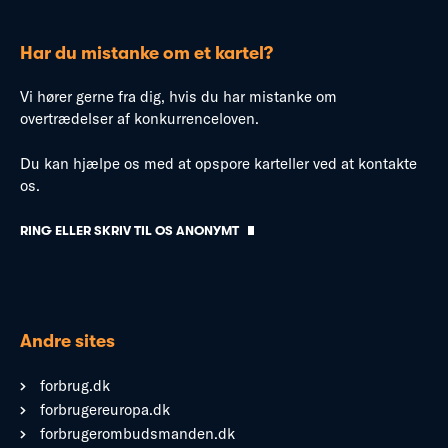
Har du mistanke om et kartel?
Vi hører gerne fra dig, hvis du har mistanke om
overtrædelser af konkurrenceloven.
Du kan hjælpe os med at opspore karteller ved at kontakte
os.
RING ELLER SKRIV TIL OS ANONYMT
Andre sites
forbrug.dk
forbrugereuropa.dk
forbrugerombudsmanden.dk