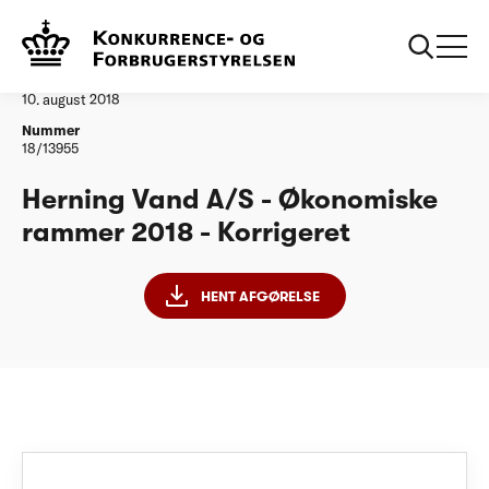
...
Vandtilsyn
Herning Vand A/S - ØR18 - Korrigeret
Afgørelse
10. august 2018
Nummer
18/13955
Herning Vand A/S - Økonomiske
rammer 2018 - Korrigeret
HENT AFGØRELSE