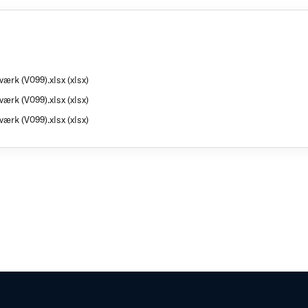
ærk (V099).xlsx (xlsx)
ærk (V099).xlsx (xlsx)
ærk (V099).xlsx (xlsx)