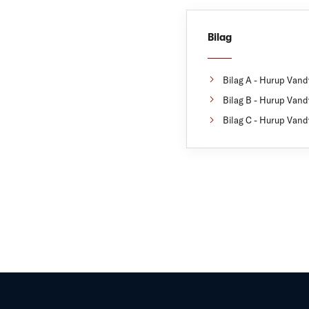
Bilag
Bilag A - Hurup Vandv
Bilag B - Hurup Vandv
Bilag C - Hurup Vandv