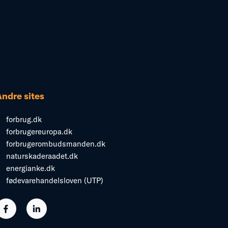
Andre sites
forbrug.dk
forbrugereuropa.dk
forbrugerombudsmanden.dk
naturskaderaadet.dk
energianke.dk
fødevarehandelsloven (UTP)