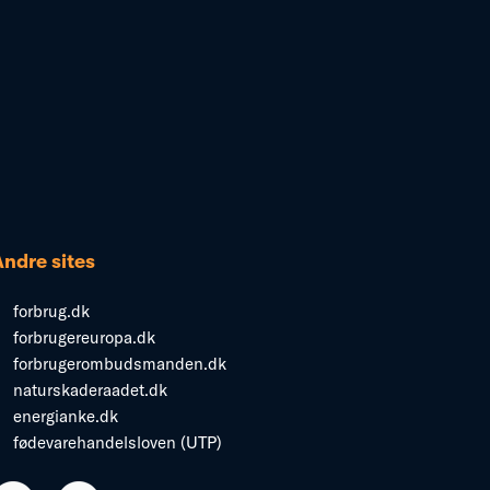
Andre sites
forbrug.dk
forbrugereuropa.dk
forbrugerombudsmanden.dk
naturskaderaadet.dk
energianke.dk
fødevarehandelsloven (UTP)