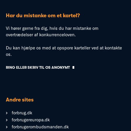
Har du mistanke om et kartel?
Vi hører gerne fra dig, hvis du har mistanke om
overtrædelser af konkurrenceloven.
Du kan hjælpe os med at opspore karteller ved at kontakte
os.
RING ELLER SKRIV TIL OS ANONYMT
Andre sites
forbrug.dk
forbrugereuropa.dk
forbrugerombudsmanden.dk