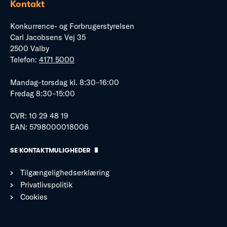
Kontakt
Konkurrence- og Forbrugerstyrelsen
Carl Jacobsens Vej 35
2500 Valby
Telefon:
4171 5000
Mandag–torsdag kl. 8:30–16:00
Fredag 8:30–15:00
CVR: 10 29 48 19
EAN: 5798000018006
SE KONTAKTMULIGHEDER
Tilgængelighedserklæring
Privatlivspolitik
Cookies