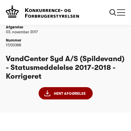
...
Vandtilsyn
VandCenter Syd A/S (Spildevand) -
Statusmeddelelse 2017-2018 - Korrigeret
Afgørelse
03. november 2017
Nummer
17/00366
VandCenter Syd A/S (Spildevand)
- Statusmeddelelse 2017-2018 -
Korrigeret
HENT AFGØRELSE