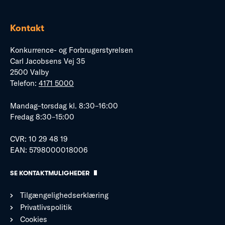
Kontakt
Konkurrence- og Forbrugerstyrelsen
Carl Jacobsens Vej 35
2500 Valby
Telefon:
4171 5000
Mandag–torsdag kl. 8:30–16:00
Fredag 8:30–15:00
CVR: 10 29 48 19
EAN: 5798000018006
SE KONTAKTMULIGHEDER
Tilgængelighedserklæring
Privatlivspolitik
Cookies