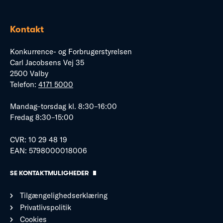
Kontakt
Konkurrence- og Forbrugerstyrelsen
Carl Jacobsens Vej 35
2500 Valby
Telefon:
4171 5000
Mandag–torsdag kl. 8:30–16:00
Fredag 8:30–15:00
CVR: 10 29 48 19
EAN: 5798000018006
SE KONTAKTMULIGHEDER
Tilgængelighedserklæring
Privatlivspolitik
Cookies