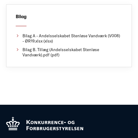
Bilag
Bilag A - Andelsselskabet Stenløse Vandværk (V008)
- ØR19.xlsx (xlsx)
Bilag B. Tillæg (Andelsselskabet Stenløse
Vandværk).pdf (pdf)