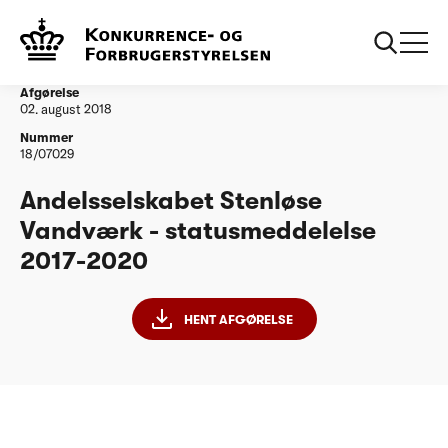
...
Vandtilsyn
Andelsselskabet Stenløse Vandværk -
statusmeddelelse 2017-2020
Afgørelse
02. august 2018
Nummer
18/07029
Andelsselskabet Stenløse
Vandværk - statusmeddelelse
2017-2020
HENT AFGØRELSE