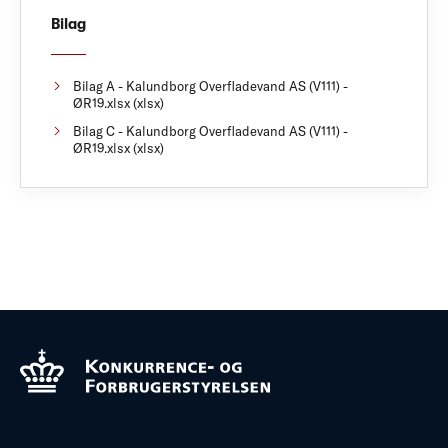
Bilag
Bilag A - Kalundborg Overfladevand AS (V111) -
ØR19.xlsx (xlsx)
Bilag C - Kalundborg Overfladevand AS (V111) -
ØR19.xlsx (xlsx)