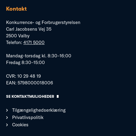
Kontakt
Konkurrence- og Forbrugerstyrelsen
Carl Jacobsens Vej 35
2500 Valby
Telefon:
4171 5000
Mandag–torsdag kl. 8:30–16:00
Fredag 8:30–15:00
CVR: 10 29 48 19
EAN: 5798000018006
SE KONTAKTMULIGHEDER
Tilgængelighedserklæring
Privatlivspolitik
Cookies