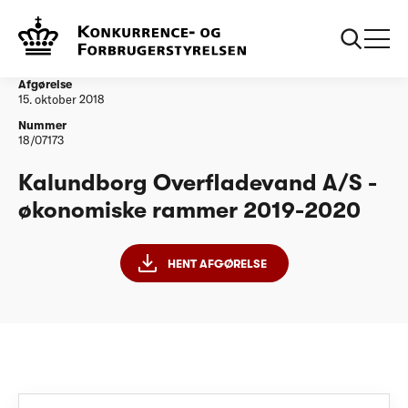
...
Vandtilsyn
Kalundborg Overfladevand A/S - økonomiske
rammer 2019-2020
Afgørelse
15. oktober 2018
Nummer
18/07173
Kalundborg Overfladevand A/S -
økonomiske rammer 2019-2020
HENT AFGØRELSE