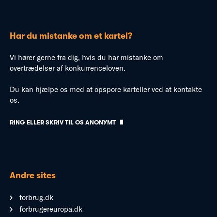
Har du mistanke om et kartel?
Vi hører gerne fra dig, hvis du har mistanke om
overtrædelser af konkurrenceloven.
Du kan hjælpe os med at opspore karteller ved at kontakte
os.
RING ELLER SKRIV TIL OS ANONYMT
Andre sites
forbrug.dk
forbrugereuropa.dk