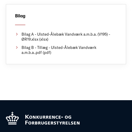
Bilag
Bilag A - Ulsted-Ålebæk Vandværk a.m.b.a. (V195) -
ØR19.xlsx (xlsx)
Bilag B - Tillæg - Ulsted-Ålebæk Vandværk
a.m.b.a..pdf (pdf)