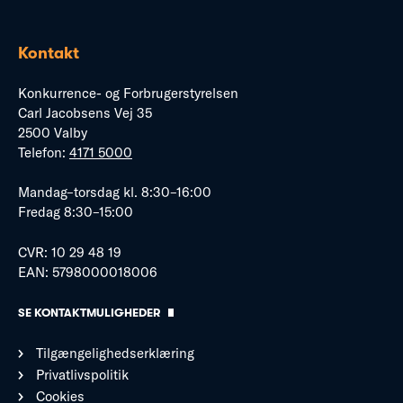
Kontakt
Konkurrence- og Forbrugerstyrelsen
Carl Jacobsens Vej 35
2500 Valby
Telefon:
4171 5000
Mandag–torsdag kl. 8:30–16:00
Fredag 8:30–15:00
CVR: 10 29 48 19
EAN: 5798000018006
SE KONTAKTMULIGHEDER
Tilgængelighedserklæring
Privatlivspolitik
Cookies