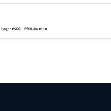
Lyngen (V203) - ØR19.xlsx (xlsx)