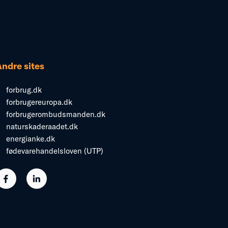
Andre sites
forbrug.dk
forbrugereuropa.dk
forbrugerombudsmanden.dk
naturskaderaadet.dk
energianke.dk
fødevarehandelsloven (UTP)