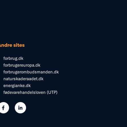
Andre sites
forbrug.dk
forbrugereuropa.dk
forbrugerombudsmanden.dk
naturskaderaadet.dk
energianke.dk
fødevarehandelsloven (UTP)