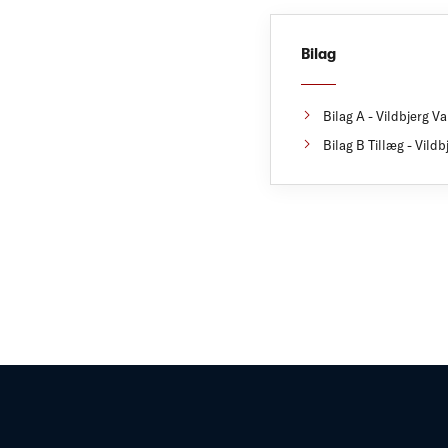
Bilag
Bilag A - Vildbjerg V
Bilag B Tillæg - Vil