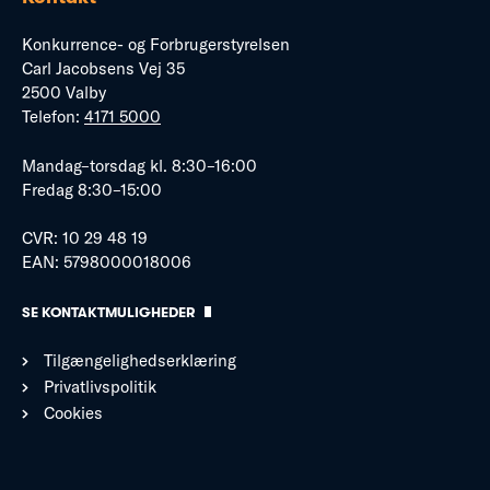
Konkurrence- og Forbrugerstyrelsen
Carl Jacobsens Vej 35
2500 Valby
Telefon:
4171 5000
Mandag–torsdag kl. 8:30–16:00
Fredag 8:30–15:00
CVR: 10 29 48 19
EAN: 5798000018006
SE KONTAKTMULIGHEDER
Tilgængelighedserklæring
Privatlivspolitik
Cookies