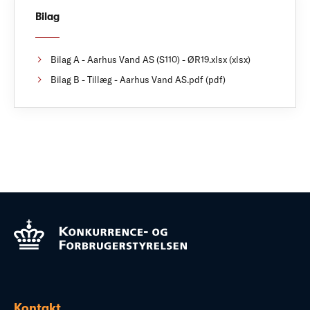
Bilag
Bilag A - Aarhus Vand AS (S110) - ØR19.xlsx (xlsx)
Bilag B - Tillæg - Aarhus Vand AS.pdf (pdf)
Kontakt