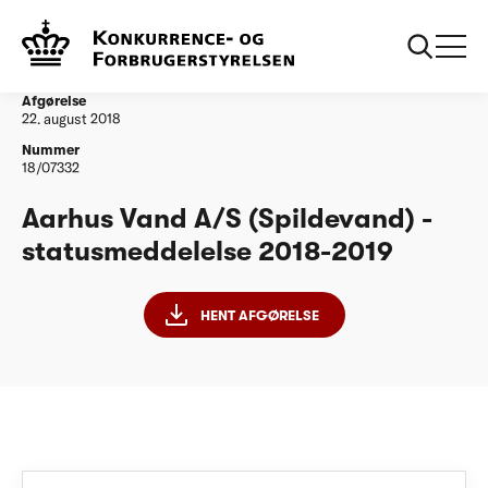
...
Vandtilsyn
Aarhus Vand A/S (Spildevand) -
statusmeddelelse 2018-2019
Afgørelse
22. august 2018
Nummer
18/07332
Aarhus Vand A/S (Spildevand) -
statusmeddelelse 2018-2019
HENT AFGØRELSE