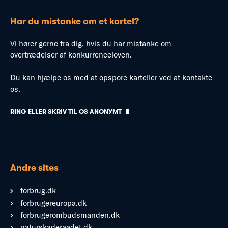
Har du mistanke om et kartel?
Vi hører gerne fra dig, hvis du har mistanke om
overtrædelser af konkurrenceloven.
Du kan hjælpe os med at opspore karteller ved at kontakte
os.
RING ELLER SKRIV TIL OS ANONYMT
Andre sites
forbrug.dk
forbrugereuropa.dk
forbrugerombudsmanden.dk
naturskaderaadet.dk