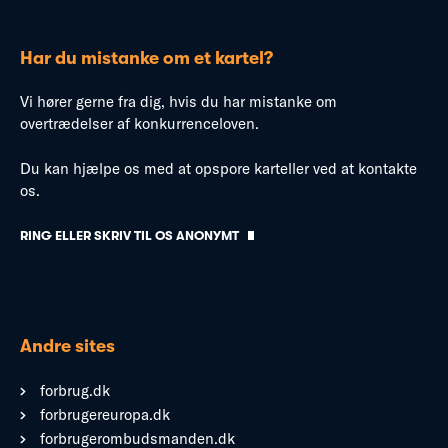
Har du mistanke om et kartel?
Vi hører gerne fra dig, hvis du har mistanke om
overtrædelser af konkurrenceloven.
Du kan hjælpe os med at opspore karteller ved at kontakte
os.
RING ELLER SKRIV TIL OS ANONYMT
Andre sites
forbrug.dk
forbrugereuropa.dk
forbrugerombudsmanden.dk