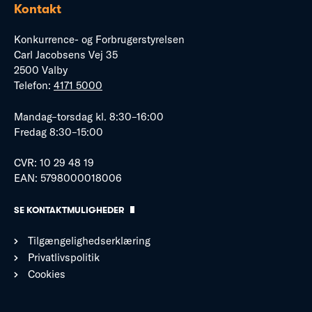
Kontakt
Konkurrence- og Forbrugerstyrelsen
Carl Jacobsens Vej 35
2500 Valby
Telefon:
4171 5000
Mandag–torsdag kl. 8:30–16:00
Fredag 8:30–15:00
CVR: 10 29 48 19
EAN: 5798000018006
SE KONTAKTMULIGHEDER
Tilgængelighedserklæring
Privatlivspolitik
Cookies