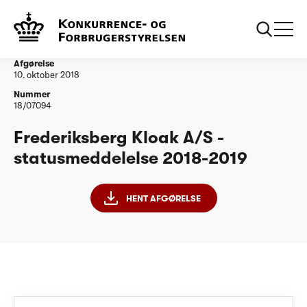
...
Vandtilsyn
Frederiksberg Kloak A/S - statusmeddelelse
2018-2019
Afgørelse
10. oktober 2018
Nummer
18/07094
Frederiksberg Kloak A/S -
statusmeddelelse 2018-2019
HENT AFGØRELSE