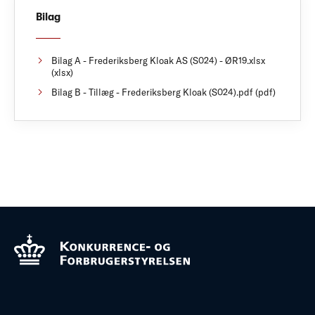
Bilag
Bilag A - Frederiksberg Kloak AS (S024) - ØR19.xlsx
(xlsx)
Bilag B - Tillæg - Frederiksberg Kloak (S024).pdf (pdf)